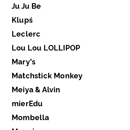
Ju Ju Be
Klupś
Leclerc
Lou Lou LOLLIPOP
Mary's
Matchstick Monkey
Meiya & Alvin
mierEdu
Mombella