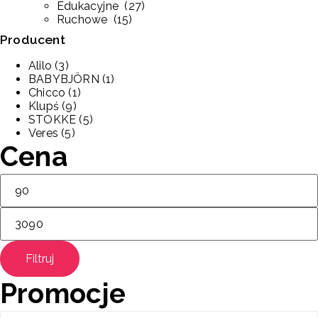
Edukacyjne
(
27
)
Ruchowe
(
15
)
Producent
Alilo
(3)
BABYBJÖRN
(1)
Chicco
(1)
Klupś
(9)
STOKKE
(5)
Veres
(5)
Cena
Filtruj
Promocje