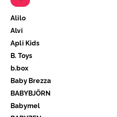
Alilo
Alvi
Apli Kids
B. Toys
b.box
Baby Brezza
BABYBJÖRN
Babymel