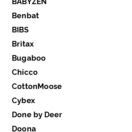
BABYZEN
Benbat
BIBS
Britax
Bugaboo
Chicco
CottonMoose
Cybex
Done by Deer
Doona