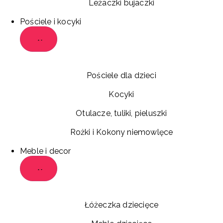
Leżaczki bujaczki
Pościele i kocyki
Pościele dla dzieci
Kocyki
Otulacze, tuliki, pieluszki
Rożki i Kokony niemowlęce
Meble i decor
Łóżeczka dziecięce