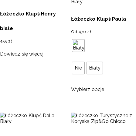
Łóżeczko Klupś Henry
Łóżeczko Klupś Paula
białe
Od
470
zł
455
zł
Dowiedz się więcej
Nie
Biały
Wybierz opcje