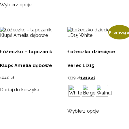
Wybierz opcje
Promocja
Łóżeczko – tapczanik
Łóżeczko dziecięce
Klupś Amelia dębowe
Veres LD15
1040
zł
1339
zł
1219
zł
Dodaj do koszyka
Wybierz opcje