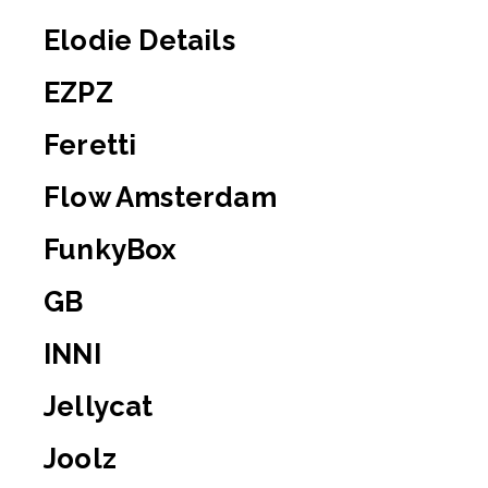
Elodie Details
EZPZ
Feretti
Flow Amsterdam
FunkyBox
GB
INNI
Jellycat
Joolz