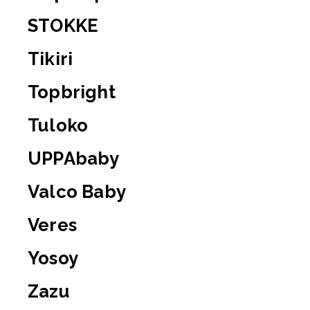
STOKKE
Tikiri
Topbright
Tuloko
UPPAbaby
Valco Baby
Veres
Yosoy
Zazu