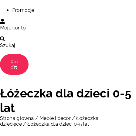
Promocje
Moje konto
Szukaj
0
zł
0
Łóżeczka dla dzieci 0-5
lat
Strona główna
/
Meble i decor
/
Łóżeczka
dziecięce
/ Łóżeczka dla dzieci 0-5 lat