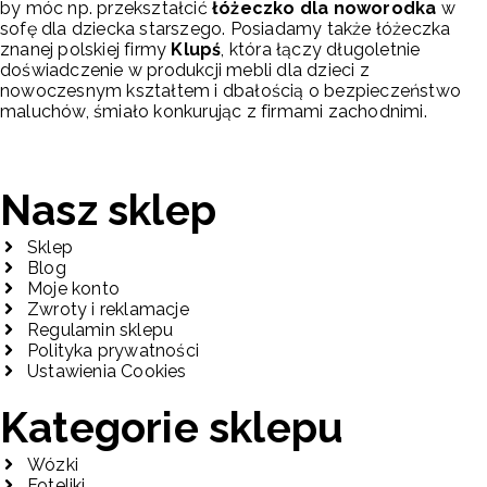
by móc np. przekształcić
łóżeczko dla noworodka
w
sofę dla dziecka starszego. Posiadamy także łóżeczka
znanej polskiej firmy
Klupś
, która łączy długoletnie
doświadczenie w produkcji mebli dla dzieci z
nowoczesnym kształtem i dbałością o bezpieczeństwo
maluchów, śmiało konkurując z firmami zachodnimi.
Nasz sklep
Sklep
Blog
Moje konto
Zwroty i reklamacje
Regulamin sklepu
Polityka prywatności
Ustawienia Cookies
Kategorie sklepu
Wózki
Foteliki