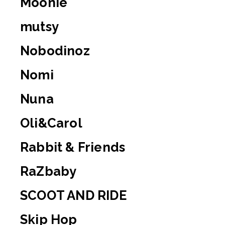
Moonie
mutsy
Nobodinoz
Nomi
Nuna
Oli&Carol
Rabbit & Friends
RaZbaby
SCOOT AND RIDE
Skip Hop