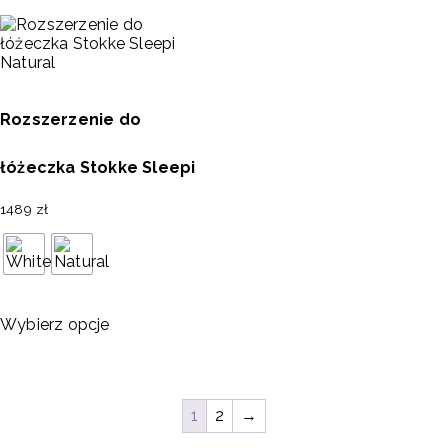
Rozszerzenie do
łóżeczka Stokke Sleepi
1489
zł
Wybierz opcje
1
2
→