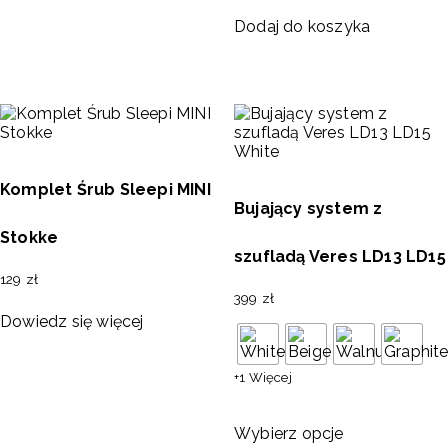
Dodaj do koszyka
Komplet Śrub Sleepi MINI
Bujający system z
Stokke
szufladą Veres LD13 LD15
129
zł
399
zł
Dowiedz się więcej
+1 Więcej
Wybierz opcje