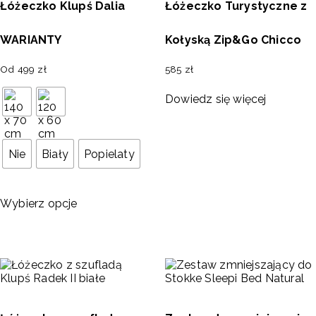
Łóżeczko Klupś Dalia
Łóżeczko Turystyczne z
WARIANTY
Kołyską Zip&Go Chicco
Od
499
zł
585
zł
Dowiedz się więcej
Nie
Biały
Popielaty
Wybierz opcje