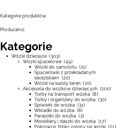
Kategorie produktów
Producenci
Kategorie
Wózki dziecięce
(
303
)
Wózki spacerowe
(
49
)
Wózki do samolotu
(
21
)
Spacerówki z przekładanym
siedziskiem
(
20
)
Wózki na każdy teren
(
20
)
Akcesoria do wózków dziecięcych
(
200
)
Torby na transport wózka
(
8
)
Torby i organizery do wózka
(
30
)
Śpiworki do wózka
(
31
)
Wkładki do wózka
(
8
)
Parasolki do wózka
(
3
)
Moskitiery i daszki do wózka
(
17
)
Pokrowce, folie i osłony na wózki
(
21
)