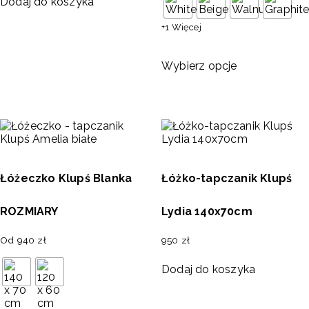
Dodaj do koszyka
+1 Więcej
Wybierz opcje
Łóżeczko Klupś Blanka
Łóżko-tapczanik Klupś
ROZMIARY
Lydia 140x70cm
Od
940
zł
950
zł
Dodaj do koszyka