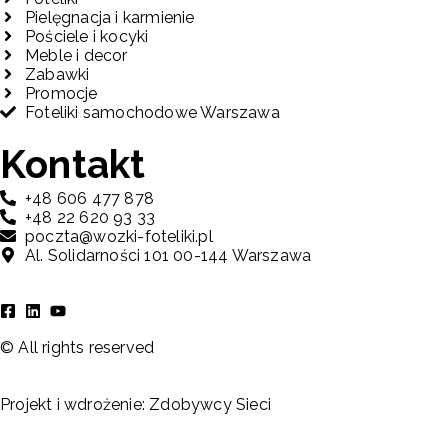
Pielęgnacja i karmienie
Pościele i kocyki
Meble i decor
Zabawki
Promocje
Foteliki samochodowe Warszawa
Kontakt
+48 606 477 878
+48 22 620 93 33
poczta@wozki-foteliki.pl
Al. Solidarności 101 00-144 Warszawa
© All rights reserved
Projekt i wdrożenie:
Zdobywcy Sieci