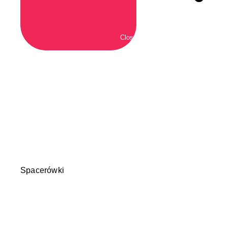
Close Wózki
Spacerówki