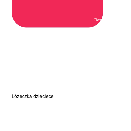
Close Meble i decor
Łóżeczka dziecięce