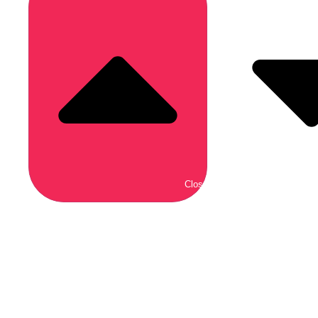
Close Zabawki