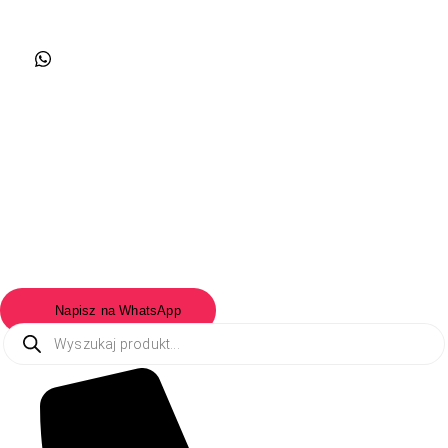
Napisz na WhatsApp
Wyszukiwarka
produktów