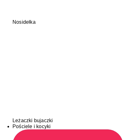
Nosidełka
Leżaczki bujaczki
Pościele i kocyki