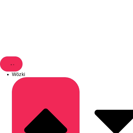
Wózki