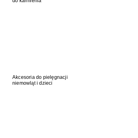
do karmienia
Akcesoria do pielęgnacji
niemowląt i dzieci