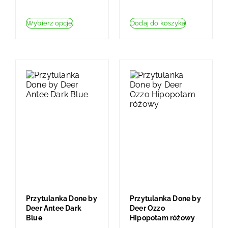
Wybierz opcje
Dodaj do koszyka
Przytulanka Done by
Przytulanka Done by
Deer Antee Dark
Deer Ozzo
Blue
Hipopotam różowy