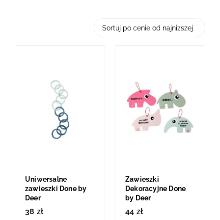
Uniwersalne
Zawieszki
zawieszki Done by
Dekoracyjne Done
Deer
by Deer
38
zł
44
zł