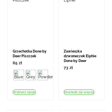
Grzechotka Done by
Zawieszka
Deer Piszczek
dzwoneczek Elphie
Done by Deer
65
zł
73
zł
Wybierz opcje
Dowiedz się więcej