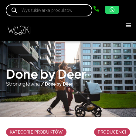
Done by Deer
Strona główna
/ Done by Deer
KATEGORIE PRODUKTÓW
PRODUCENCI