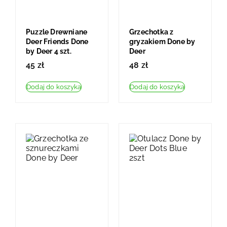
Puzzle Drewniane
Grzechotka z
Deer Friends Done
gryzakiem Done by
by Deer 4 szt.
Deer
45
zł
48
zł
Dodaj do koszyka
Dodaj do koszyka