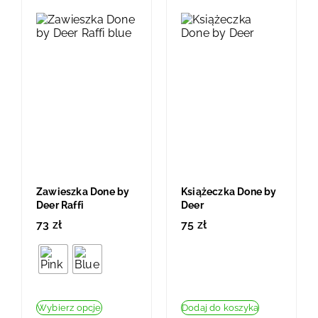
Zawieszka Done by
Książeczka Done by
Deer Raffi
Deer
73
zł
75
zł
Wybierz opcje
Dodaj do koszyka