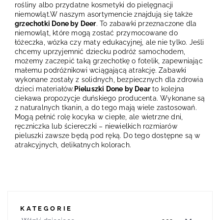
rośliny albo przydatne kosmetyki do pielęgnacji
niemowląt.W naszym asortymencie znajdują się także
grzechotki Done by Deer
. To zabawki przeznaczone dla
niemowląt, które mogą zostać przymocowane do
łóżeczka, wózka czy maty edukacyjnej, ale nie tylko. Jeśli
chcemy uprzyjemnić dziecku podróż samochodem,
możemy zaczepić taką grzechotkę o fotelik, zapewniając
małemu podróżnikowi wciągającą atrakcję. Zabawki
wykonane zostały z solidnych, bezpiecznych dla zdrowia
dzieci materiałów.
Pieluszki Done by Dear
to kolejna
ciekawa propozycje duńskiego producenta. Wykonane są
z naturalnych tkanin, a do tego mają wiele zastosowań.
Mogą pełnić rolę kocyka w ciepłe, ale wietrzne dni,
ręczniczka lub ściereczki – niewielkich rozmiarów
pieluszki zawsze będą pod ręką. Do tego dostępne są w
atrakcyjnych, delikatnych kolorach.
KATEGORIE