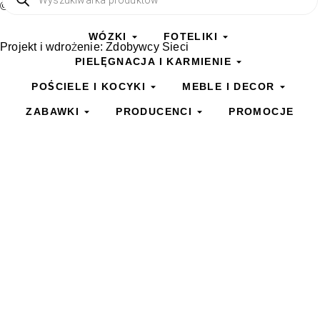
© All rights reserved
WÓZKI
FOTELIKI
Projekt i wdrożenie:
Zdobywcy Sieci
PIELĘGNACJA I KARMIENIE
POŚCIELE I KOCYKI
MEBLE I DECOR
ZABAWKI
PRODUCENCI
PROMOCJE