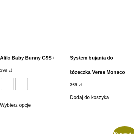
Alilo Baby Bunny G9S+
System bujania do
399
zł
łóżeczka Veres Monaco
369
zł
Dodaj do koszyka
Wybierz opcje
Promocja