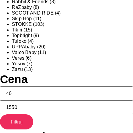
Rabbit & Friends
(8)
RaZbaby
(8)
SCOOT AND RIDE
(4)
Skip Hop
(11)
STOKKE
(103)
Tikiri
(15)
Topbright
(9)
Tuloko
(4)
UPPAbaby
(20)
Valco Baby
(11)
Veres
(6)
Yosoy
(7)
Zazu
(13)
Cena
Filtruj