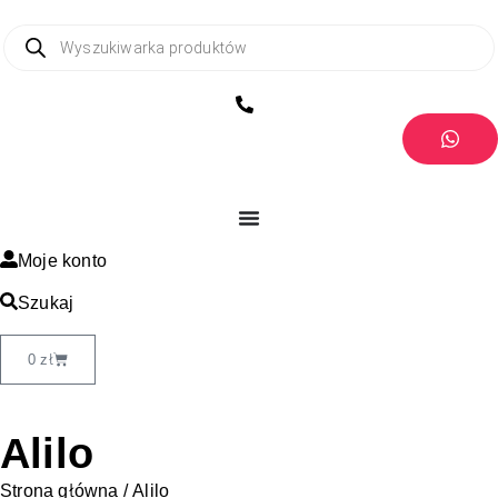
Moje konto
Szukaj
0
zł
Alilo
Strona główna
/ Alilo