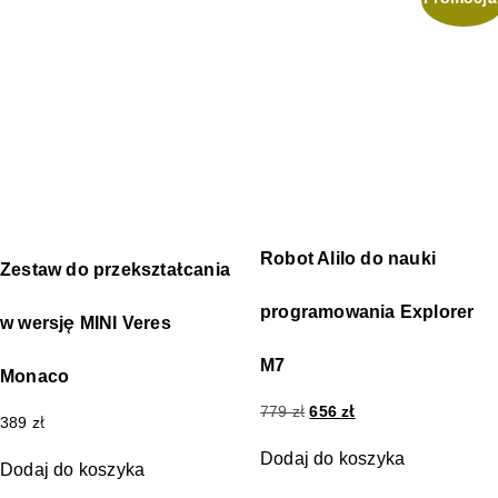
Robot Alilo do nauki
Zestaw do przekształcania
programowania Explorer
w wersję MINI Veres
M7
Monaco
779
zł
656
zł
389
zł
Dodaj do koszyka
Dodaj do koszyka