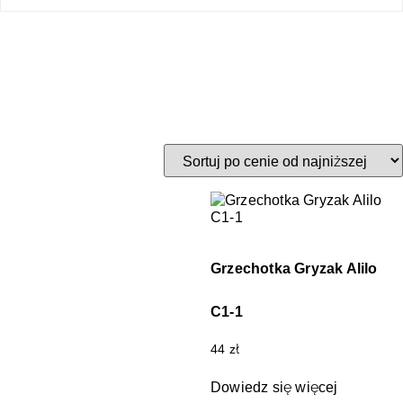
Grzechotka Gryzak Alilo
C1-1
44
zł
Dowiedz się więcej