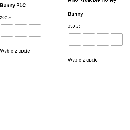
Alilo Króliczek Honey
Bunny P1C
Bunny
202
zł
339
zł
Wybierz opcje
Wybierz opcje