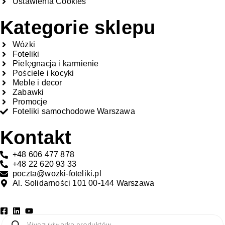
Ustawienia Cookies
Kategorie sklepu
Wózki
Foteliki
Pielęgnacja i karmienie
Pościele i kocyki
Meble i decor
Zabawki
Promocje
Foteliki samochodowe Warszawa
Kontakt
+48 606 477 878
+48 22 620 93 33
poczta@wozki-foteliki.pl
Al. Solidarności 101 00-144 Warszawa
Wyszukaj produkt