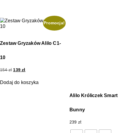
Promocja!
Zestaw Gryzaków Alilo C1-
10
154
zł
139
zł
Dodaj do koszyka
Alilo Króliczek Smart
Bunny
239
zł