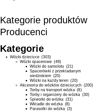
Kategorie produktów
Producenci
Kategorie
Wózki dziecięce
(
303
)
Wózki spacerowe
(
49
)
Wózki do samolotu
(
21
)
Spacerówki z przekładanym
siedziskiem
(
20
)
Wózki na każdy teren
(
20
)
Akcesoria do wózków dziecięcych
(
200
)
Torby na transport wózka
(
8
)
Torby i organizery do wózka
(
30
)
Śpiworki do wózka
(
31
)
Wkładki do wózka
(
8
)
Parasolki do wózka
(
3
)