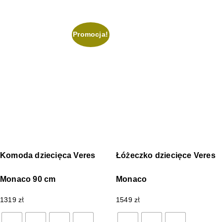
Promocja!
Komoda dziecięca Veres
Łóżeczko dziecięce Veres
Monaco 90 cm
Monaco
1319
zł
1549
zł