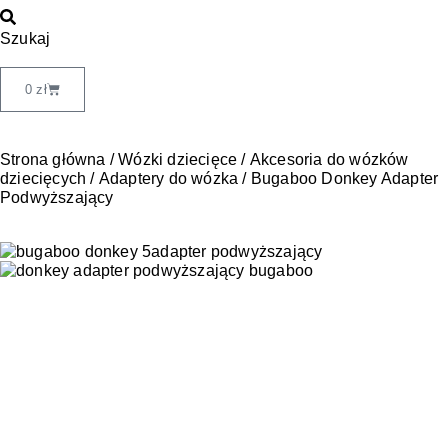
Szukaj
0
zł
Strona główna
/
Wózki dziecięce
/
Akcesoria do wózków
dziecięcych
/
Adaptery do wózka
/ Bugaboo Donkey Adapter
Podwyższający