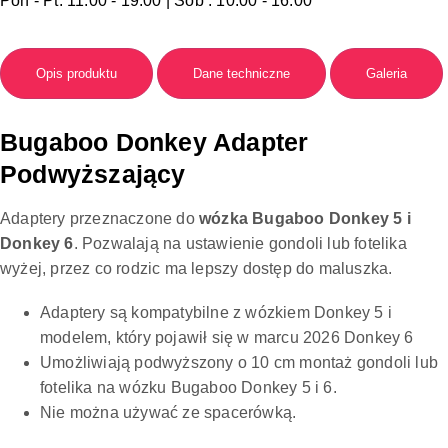
Pon - Pt: 11:00 - 19:00 | Sob : 10:00 - 16:00
Opis produktu
Dane techniczne
Galeria
Bugaboo Donkey Adapter
Podwyższający
Adaptery przeznaczone do
wózka Bugaboo Donkey 5 i
Donkey 6
. Pozwalają na ustawienie gondoli lub fotelika
wyżej, przez co rodzic ma lepszy dostęp do maluszka.
Adaptery są kompatybilne z wózkiem Donkey 5 i
modelem, który pojawił się w marcu 2026 Donkey 6
Umożliwiają podwyższony o 10 cm montaż gondoli lub
fotelika na wózku Bugaboo Donkey 5 i 6.
Nie można używać ze spacerówką.