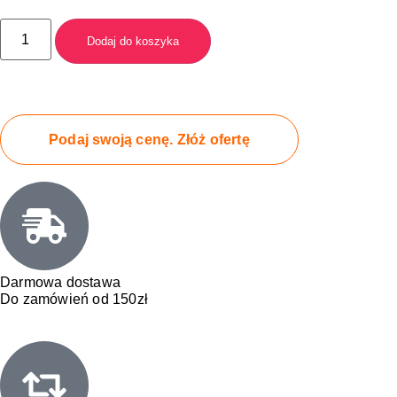
Dodaj do koszyka
Podaj swoją cenę. Złóż ofertę
Darmowa dostawa
Do zamówień od 150zł