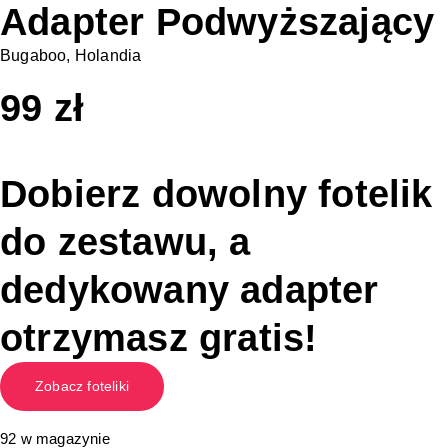
Adapter Podwyższający
Bugaboo, Holandia
99
zł
Dobierz dowolny fotelik
do zestawu, a
dedykowany adapter
otrzymasz gratis!
Zobacz foteliki
92 w magazynie