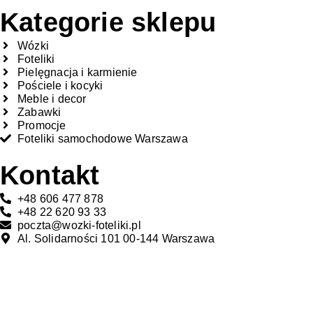
Kategorie sklepu
Wózki
Foteliki
Pielęgnacja i karmienie
Pościele i kocyki
Meble i decor
Zabawki
Promocje
Foteliki samochodowe Warszawa
Kontakt
+48 606 477 878
+48 22 620 93 33
poczta@wozki-foteliki.pl
Al. Solidarności 101 00-144 Warszawa