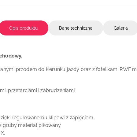
Opis produktu
Dane techniczne
Galeria
ochodowy.
wanymi przodem do kierunku jazdy oraz z fotelikami RWF 
mi, przetarciami i zabrudzeniami.
ięki regulowanemu klipowi z zapięciem.
az gruby materiał pikowany.
IX.