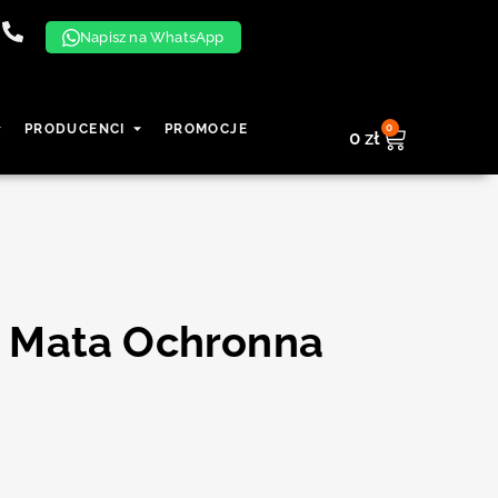
Napisz na WhatsApp
0
PRODUCENCI
PROMOCJE
0
zł
 Mata Ochronna