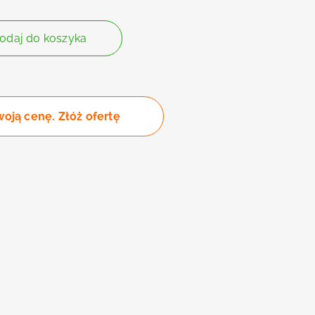
odaj do koszyka
woją cenę. Złóż ofertę