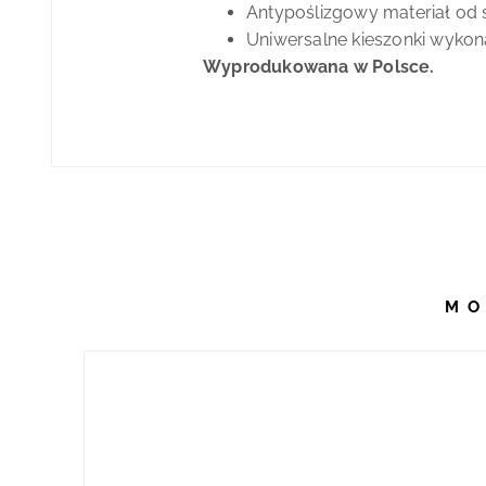
Antypoślizgowy materiał od
Uniwersalne kieszonki wykonan
Wyprodukowana w Polsce.
MO