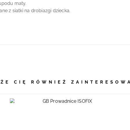
 spodu maty.
e z siatki na drobiazgi dziecka.
ŻE CIĘ RÓWNIEŻ ZAINTERESOW