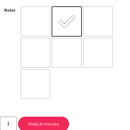
Kolor
Dodaj do koszyka