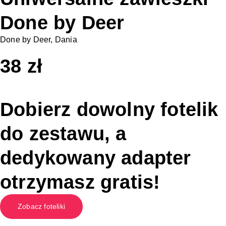
Done by Deer
Done by Deer, Dania
38
zł
Dobierz dowolny fotelik
do zestawu, a
dedykowany adapter
otrzymasz gratis!
Zobacz foteliki