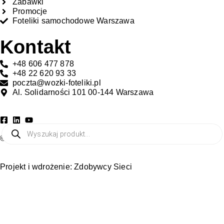
Zabawki
Promocje
Foteliki samochodowe Warszawa
Kontakt
+48 606 477 878
+48 22 620 93 33
poczta@wozki-foteliki.pl
Al. Solidarności 101 00-144 Warszawa
Wyszukaj produkt
© All rights reserved
Projekt i wdrożenie:
Zdobywcy Sieci