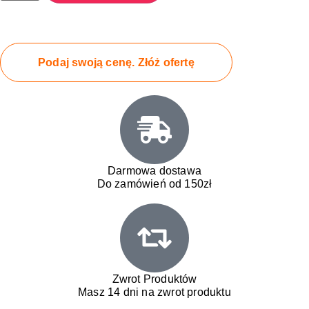
Podaj swoją cenę. Złóż ofertę
Darmowa dostawa
Do zamówień od 150zł
Zwrot Produktów
Masz 14 dni na zwrot produktu