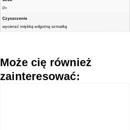
0+
Czyszczenie
wycierać miękką wilgotną szmatką
Może cię również
zainteresować: