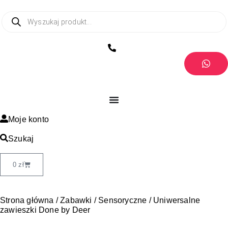
Moje konto
Szukaj
0
zł
Strona główna
/
Zabawki
/
Sensoryczne
/ Uniwersalne
zawieszki Done by Deer