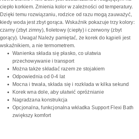
ciepło korkiem. Zmienia kolor w zależności od temperatury.
Dzięki temu rozwiązaniu, rodzice od razu mogą zauważyć,
kiedy woda jest zbyt gorąca. Wskaźnik pokazuje trzy kolory:
czarny (zbyt zimny), fioletowy (ciepły) i czerwony (zbyt
gorący). Uwaga! Należy pamiętać, że korek do kąpieli jest
wskaźnikiem, a nie termometrem.
Wanienka składa się płasko, co ułatwia
przechowywanie i transport
Można także składać razem ze stojakiem
Odpowiednia od 0-4 lat
Mocna i trwała, składa się i rozkłada w kilka sekund
Korek wna dole, aby ułatwić opróżnianie
Nagradzana konstrukcja
Opcjonalna, funkcjonalna wkładka Support Flexi Bath
zwiększy komfort