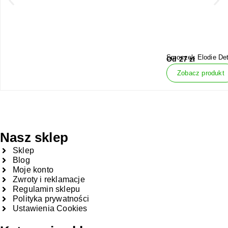
Smoczek Elodie Det
Od
27
zł
Zobacz produkt
Nasz sklep
Sklep
Blog
Moje konto
Zwroty i reklamacje
Regulamin sklepu
Polityka prywatności
Ustawienia Cookies