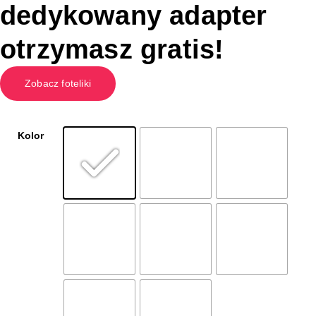
dedykowany adapter
otrzymasz gratis!
Zobacz foteliki
Kolor