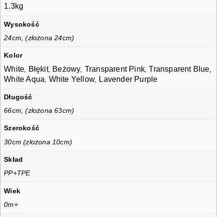
1.3kg
Wysokość
24cm, (złożona 24cm)
Kolor
White
Błękit
Beżowy
Transparent Pink
Transparent Blue
,
,
,
,
,
White Aqua
White Yellow
Lavender Purple
,
,
Długość
66cm, (złożona 63cm)
Szerokość
30cm (złożona 10cm)
Skład
PP+TPE
Wiek
0m+