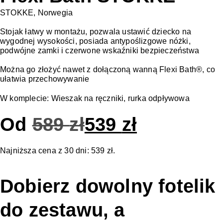
STOKKE, Norwegia
Stojak łatwy w montażu, pozwala ustawić dziecko na
wygodnej wysokości, posiada antypoślizgowe nóżki,
podwójne zamki i czerwone wskaźniki bezpieczeństwa
Można go złożyć nawet z dołączoną wanną Flexi Bath®, co
ułatwia przechowywanie
W komplecie: Wieszak na ręczniki, rurka odpływowa
Od
589
zł
539
zł
Najniższa cena z 30 dni:
539
zł
.
Dobierz dowolny fotelik
do zestawu, a