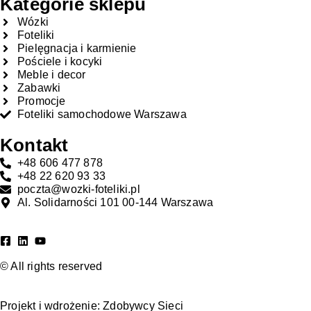
Kategorie sklepu
Wózki
Foteliki
Pielęgnacja i karmienie
Pościele i kocyki
Meble i decor
Zabawki
Promocje
Foteliki samochodowe Warszawa
Kontakt
+48 606 477 878
+48 22 620 93 33
poczta@wozki-foteliki.pl
Al. Solidarności 101 00-144 Warszawa
© All rights reserved
Projekt i wdrożenie:
Zdobywcy Sieci