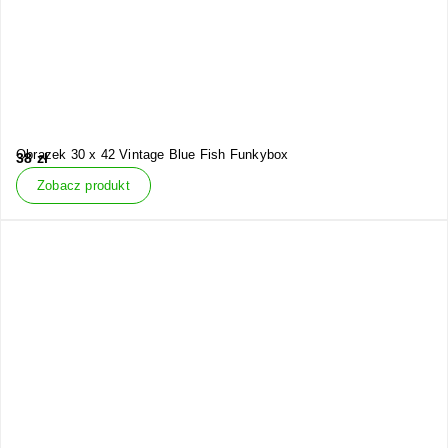
Obrazek 30 x 42 Vintage Blue Fish Funkybox
38
zł
Zobacz produkt