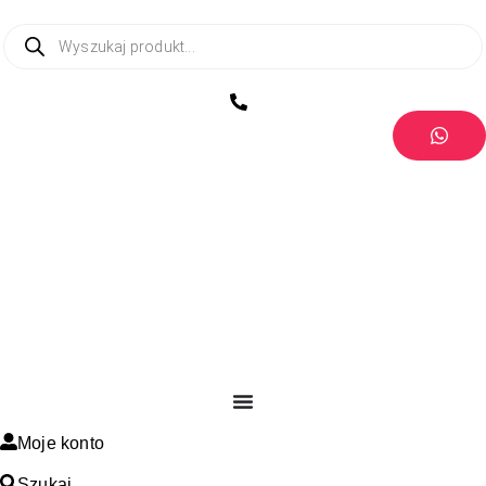
Moje konto
Szukaj