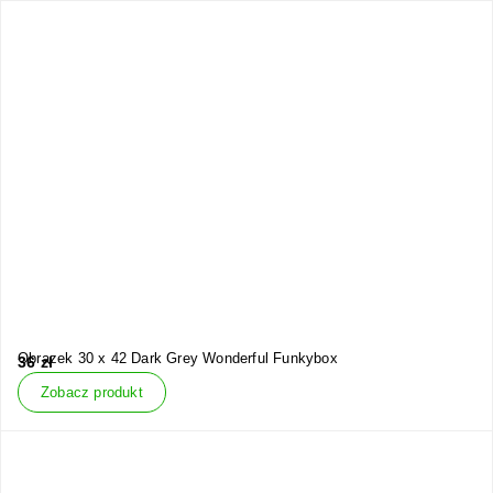
Obrazek 30 x 42 Dark Grey Wonderful Funkybox
36
zł
Zobacz produkt