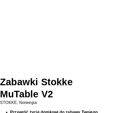
Zabawki Stokke
MuTable V2
STOKKE, Norwegia
Przywróć życie domkowi do zabawy Twojego