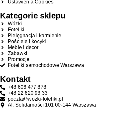
Ustawienia Cookies
Kategorie sklepu
Wózki
Foteliki
Pielęgnacja i karmienie
Pościele i kocyki
Meble i decor
Zabawki
Promocje
Foteliki samochodowe Warszawa
Kontakt
+48 606 477 878
+48 22 620 93 33
poczta@wozki-foteliki.pl
Al. Solidarności 101 00-144 Warszawa