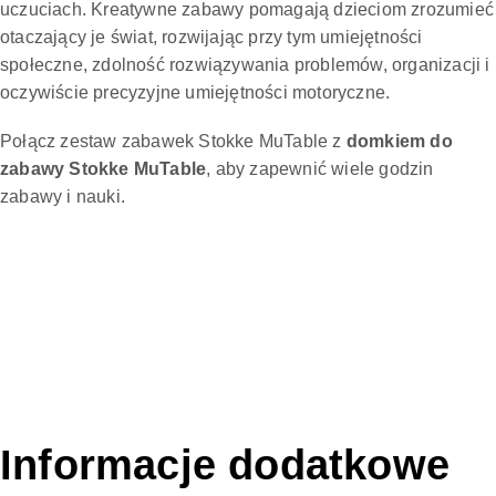
uczuciach. Kreatywne zabawy pomagają dzieciom zrozumieć
otaczający je świat, rozwijając przy tym umiejętności
społeczne, zdolność rozwiązywania problemów, organizacji i
oczywiście precyzyjne umiejętności motoryczne.
Połącz zestaw zabawek Stokke MuTable z
domkiem do
zabawy Stokke MuTable
, aby zapewnić wiele godzin
zabawy i nauki.
Informacje dodatkowe