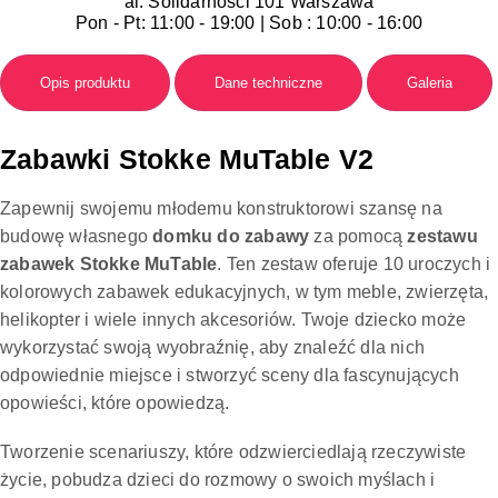
al. Solidarności 101 Warszawa
Pon - Pt: 11:00 - 19:00 | Sob : 10:00 - 16:00
Opis produktu
Dane techniczne
Galeria
Zabawki Stokke MuTable V2
Zapewnij swojemu młodemu konstruktorowi szansę na
budowę własnego
domku do zabawy
za pomocą
zestawu
zabawek Stokke MuTable
. Ten zestaw oferuje 10 uroczych i
kolorowych zabawek edukacyjnych, w tym meble, zwierzęta,
helikopter i wiele innych akcesoriów. Twoje dziecko może
wykorzystać swoją wyobraźnię, aby znaleźć dla nich
odpowiednie miejsce i stworzyć sceny dla fascynujących
opowieści, które opowiedzą.
Tworzenie scenariuszy, które odzwierciedlają rzeczywiste
życie, pobudza dzieci do rozmowy o swoich myślach i