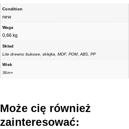
Condition
new
Waga
0,66 kg
Skład
Lite drewno bukowe, sklejka, MDF, POM, ABS, PP​
Wiek
36m+
Może cię również
zainteresować: