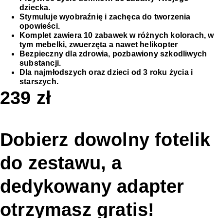
dziecka.
Stymuluje wyobraźnię i zachęca do tworzenia
opowieści.
Komplet zawiera 10 zabawek w różnych kolorach, w
tym mebelki, zwuerzęta a nawet helikopter
Bezpieczny dla zdrowia, pozbawiony szkodliwych
substancji.
Dla najmłodszych oraz dzieci od 3 roku życia i
starszych.
239
zł
Dobierz dowolny fotelik
do zestawu, a
dedykowany adapter
otrzymasz gratis!