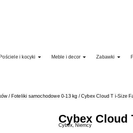
Pościele i kocyki
Meble i decor
Zabawki
P
ików
/
Foteliki samochodowe 0-13 kg
/ Cybex Cloud T i-Size F
Cybex Cloud T
Cybex, Niemcy