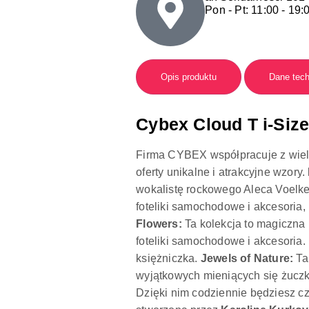
Pon - Pt: 11:00 - 19:
Opis produktu
Dane tec
Cybex Cloud T i-Siz
Firma CYBEX współpracuje z wie
oferty unikalne i atrakcyjne wzory.
wokalistę rockowego Aleca Voelke
foteliki samochodowe i akcesoria, 
Flowers
:
Ta kolekcja to magiczna 
foteliki samochodowe i akcesoria.
księżniczka.
Jewels of Nature
:
Ta 
wyjątkowych mieniących się żuczko
Dzięki nim codziennie będziesz cz