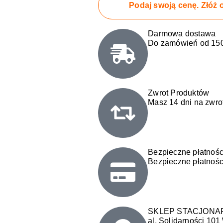
Podaj swoją cenę. Złóż o
Darmowa dostawa
Do zamówień od 150
Zwrot Produktów
Masz 14 dni na zwro
Bezpieczne płatnośc
Bezpieczne płatnośc
SKLEP STACJONA
al. Solidarności 10