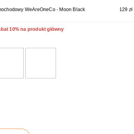
samochodowy WeAreOneCo - Moon Black
129
zł
rabat 10% na produkt główny