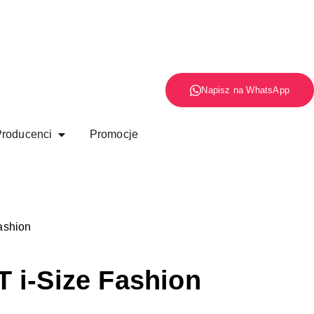
Napisz na WhatsApp
roducenci
Promocje
ashion
 i-Size Fashion