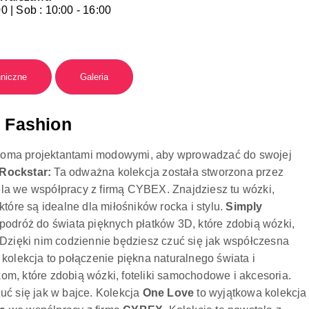
00 | Sob : 10:00 - 16:00
hniczne
Galeria
e Fashion
loma projektantami modowymi, aby wprowadzać do swojej
Rockstar
:
Ta odważna kolekcja została stworzona przez
la we współpracy z firmą CYBEX. Znajdziesz tu wózki,
które są idealne dla miłośników rocka i stylu.
Simply
podróż do świata pięknych płatków 3D, które zdobią wózki,
 Dzięki nim codziennie będziesz czuć się jak współczesna
kolekcja to połączenie piękna naturalnego świata i
m, które zdobią wózki, foteliki samochodowe i akcesoria.
uć się jak w bajce. Kolekcja
One Love
to wyjątkowa kolekcja