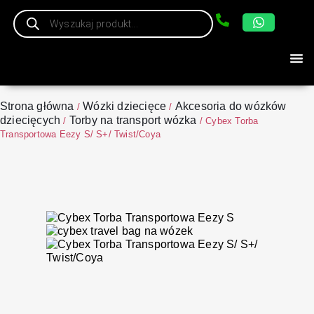
Strona główna
Wózki dziecięce
Akcesoria do wózków
/
/
dziecięcych
Torby na transport wózka
/
/ Cybex Torba
Transportowa Eezy S/ S+/ Twist/Coya