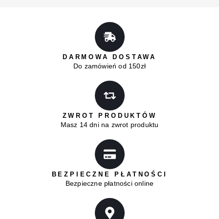
DARMOWA DOSTAWA
Do zamówień od 150zł
ZWROT PRODUKTÓW
Masz 14 dni na zwrot produktu
BEZPIECZNE PŁATNOŚCI
Bezpieczne płatności online