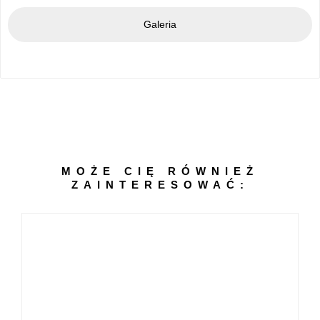
Galeria
MOŻE CIĘ RÓWNIEŻ
ZAINTERESOWAĆ: