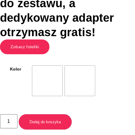
do zestawu, a
dedykowany adapter
otrzymasz gratis!
Zobacz foteliki
Kolor
Dodaj do koszyka