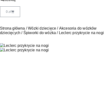
0
zł
Strona główna
/
Wózki dziecięce
/
Akcesoria do wózków
dziecięcych
/
Śpiworki do wózka
/ Leclerc przykrycie na nogi