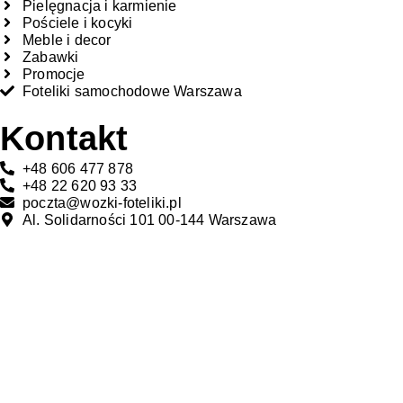
Pielęgnacja i karmienie
Pościele i kocyki
Meble i decor
Zabawki
Promocje
Foteliki samochodowe Warszawa
Kontakt
+48 606 477 878
+48 22 620 93 33
poczta@wozki-foteliki.pl
Al. Solidarności 101 00-144 Warszawa