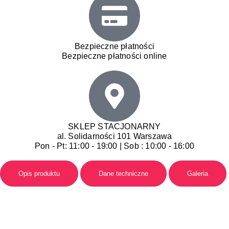
Bezpieczne płatności
Bezpieczne płatności online
SKLEP STACJONARNY
al. Solidarności 101 Warszawa
Pon - Pt: 11:00 - 19:00 | Sob : 10:00 - 16:00
Opis produktu
Dane techniczne
Galeria