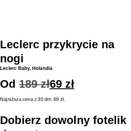
Leclerc przykrycie na
nogi
Leclerc Baby, Holandia
Od
189
zł
69
zł
Najniższa cena z 30 dni:
69
zł
.
Dobierz dowolny fotelik