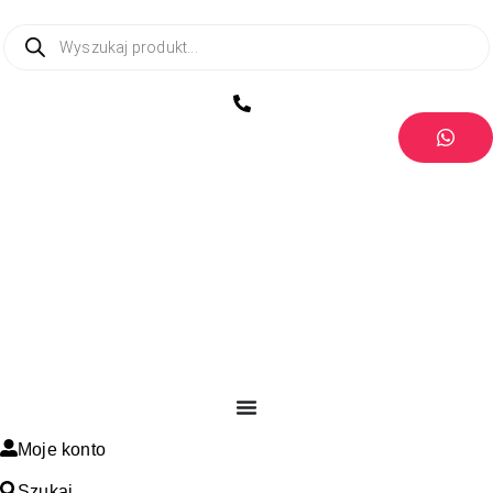
Moje konto
Szukaj