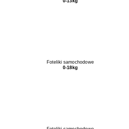
0-13kg
Foteliki samochodowe
0-18kg
Foteliki samochodowe