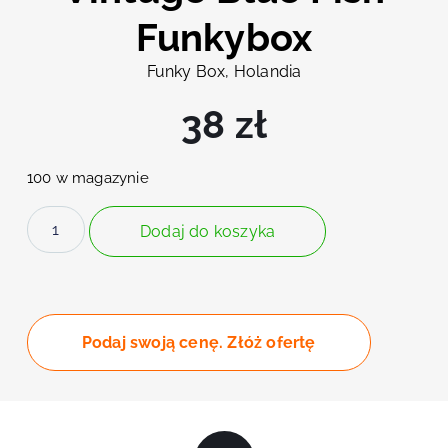
Funkybox
Funky Box, Holandia
38
zł
100 w magazynie
Dodaj do koszyka
Podaj swoją cenę. Złóż ofertę