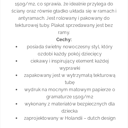
150g/m2, co sprawia, że idealnie przylega do
ściany oraz równie gładko układa się w ramach i
antyramach. Jest rolowany i pakowany do
tekturowej tuby. Plakat sprzedawany jest bez
ramy.
Cechy:
posiada świetny nowoczesny styl, który
ozdobi każdy pokój dziecięcy
ciekawy i inspirujący element każdej
wyprawki
zapakowany jest w wytrzymałą tekturową
tubę
wydruk na mocnym matowym papierze o
gramaturze 150g/m2
wykonany z materiałów bezpiecznych dla
dziecka
zaprojektowany w Holandii – dutch design