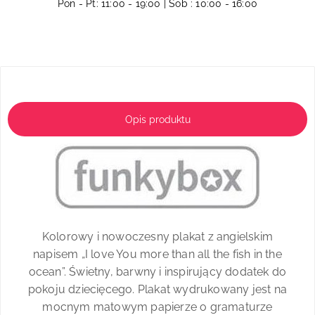
Pon - Pt: 11:00 - 19:00 | Sob : 10:00 - 16:00
Opis produktu
Kolorowy i nowoczesny plakat z angielskim
napisem „I love You more than all the fish in the
ocean”. Świetny, barwny i inspirujący dodatek do
pokoju dziecięcego. Plakat wydrukowany jest na
mocnym matowym papierze o gramaturze