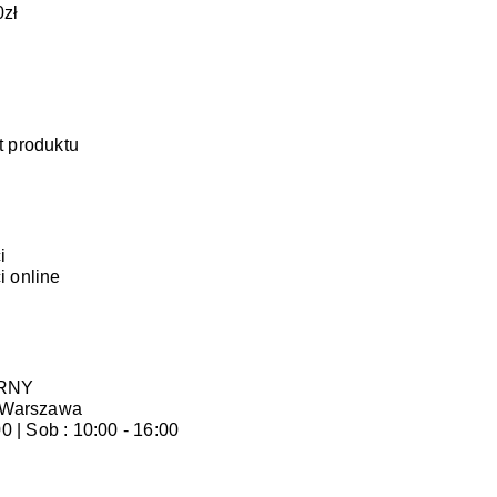
zł
t produktu
i
i online
RNY
1 Warszawa
00 | Sob : 10:00 - 16:00