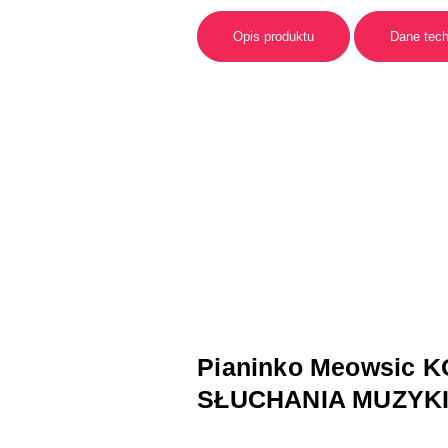
Opis produktu
Dane tec
Pianinko Meowsic 
SŁUCHANIA MUZYKI