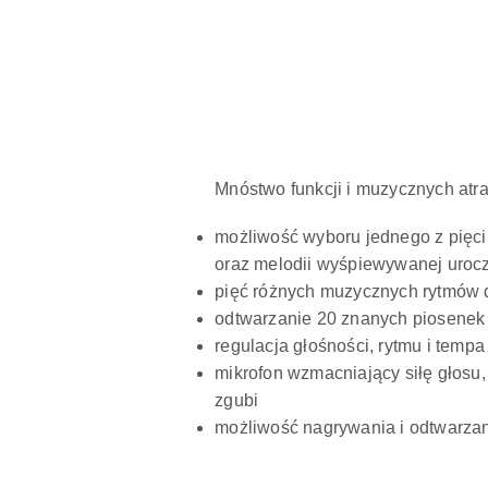
Mnóstwo funkcji i muzycznych atra
możliwość wyboru jednego z pięci
oraz melodii wyśpiewywanej uroc
pięć różnych muzycznych rytmów do
odtwarzanie 20 znanych piosenek 
regulacja głośności, rytmu i tempa
mikrofon wzmacniający siłę głosu,
zgubi
możliwość nagrywania i odtwarzani