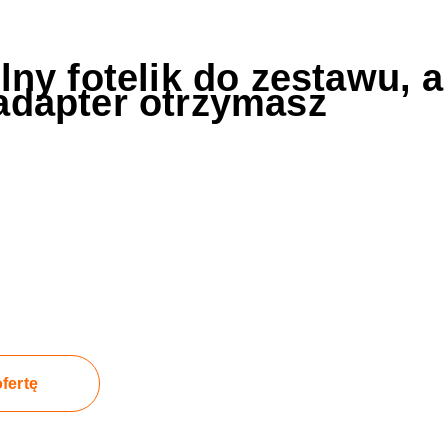
ny fotelik do zestawu, a
dapter otrzymasz
fertę