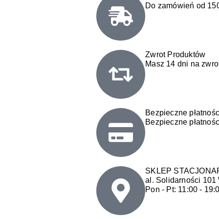
Do zamówień od 150
Zwrot Produktów
Masz 14 dni na zwro
Bezpieczne płatnośc
Bezpieczne płatnośc
SKLEP STACJONA
al. Solidarności 10
Pon - Pt: 11:00 - 19: