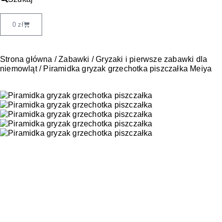
0
zł
Strona główna
/
Zabawki
/
Gryzaki i pierwsze zabawki dla
niemowląt
/ Piramidka gryzak grzechotka piszczałka Meiya