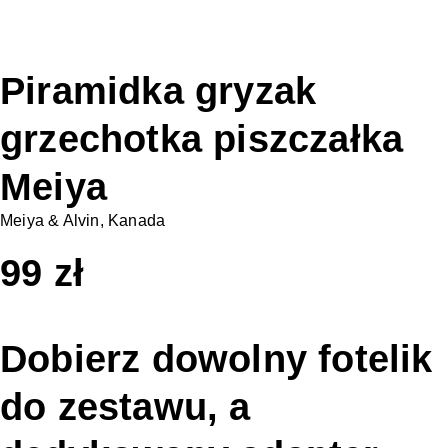
Piramidka gryzak
grzechotka piszczałka
Meiya
Meiya & Alvin, Kanada
99
zł
Dobierz dowolny fotelik
do zestawu, a