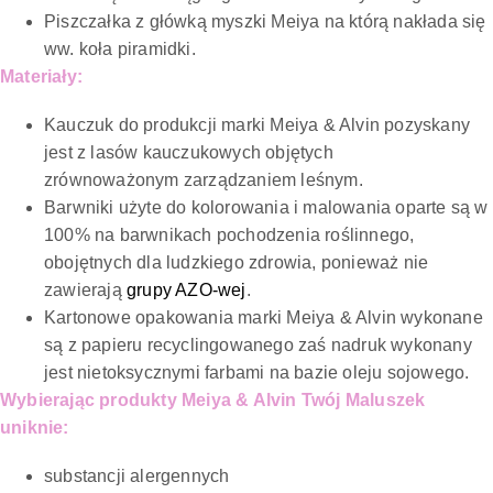
Piszczałka z główką myszki Meiya na którą nakłada się
ww. koła piramidki.
Materiały:
Kauczuk do produkcji marki Meiya & Alvin pozyskany
jest z lasów kauczukowych objętych
zrównoważonym zarządzaniem leśnym.
Barwniki użyte do kolorowania i malowania oparte są w
100% na barwnikach pochodzenia roślinnego,
obojętnych dla ludzkiego zdrowia, ponieważ nie
zawierają
grupy AZO-wej
.
Kartonowe opakowania marki Meiya & Alvin wykonane
są z papieru recyclingowanego zaś nadruk wykonany
jest nietoksycznymi farbami na bazie oleju sojowego.
Wybierając produkty Meiya & Alvin Twój Maluszek
uniknie:
substancji alergennych