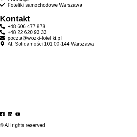
Foteliki samochodowe Warszawa
Kontakt
+48 606 477 878
+48 22 620 93 33
poczta@wozki-foteliki.pl
Al. Solidarności 101 00-144 Warszawa
© All rights reserved