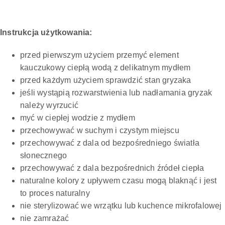
Instrukcja użytkowania:
przed pierwszym użyciem przemyć element
kauczukowy ciepłą wodą z delikatnym mydłem
przed każdym użyciem sprawdzić stan gryzaka
jeśli wystąpią rozwarstwienia lub nadłamania gryzak
należy wyrzucić
myć w ciepłej wodzie z mydłem
przechowywać w suchym i czystym miejscu
przechowywać z dala od bezpośredniego światła
słonecznego
przechowywać z dala bezpośrednich źródeł ciepła
naturalne kolory z upływem czasu mogą blaknąć i jest
to proces naturalny
nie sterylizować we wrzątku lub kuchence mikrofalowej
nie zamrażać