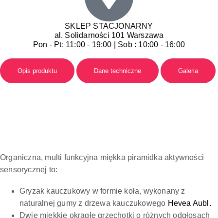
SKLEP STACJONARNY
al. Solidarności 101 Warszawa
Pon - Pt: 11:00 - 19:00 | Sob : 10:00 - 16:00
Opis produktu
Dane techniczne
Galeria
Organiczna, multi funkcyjna miękka piramidka aktywności
sensorycznej to:
Gryzak kauczukowy w formie koła, wykonany z
naturalnej gumy z drzewa kauczukowego
Hevea Aubl.
Dwie miękkie okrągłe grzechotki o różnych odgłosach