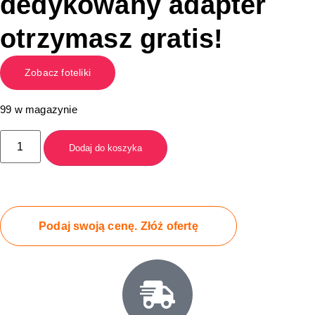
dedykowany adapter
otrzymasz gratis!
Zobacz foteliki
99 w magazynie
Dodaj do koszyka
Podaj swoją cenę. Złóż ofertę