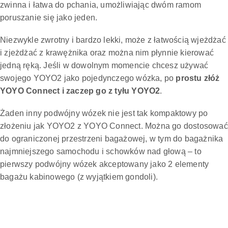
zwinna i łatwa do pchania, umożliwiając dwóm ramom
poruszanie się jako jeden.
Niezwykle zwrotny i bardzo lekki, może z łatwością wjeżdżać
i zjeżdżać z krawężnika oraz można nim płynnie kierować
jedną ręką. Jeśli w dowolnym momencie chcesz używać
swojego YOYO2 jako pojedynczego wózka, po
prostu złóż
YOYO Connect i zaczep go z tyłu YOYO2
.
Żaden inny podwójny wózek nie jest tak kompaktowy po
złożeniu jak YOYO2 z YOYO Connect. Można go dostosować
do ograniczonej przestrzeni bagażowej, w tym do bagażnika
najmniejszego samochodu i schowków nad głową – to
pierwszy podwójny wózek akceptowany jako 2 elementy
bagażu kabinowego (z wyjątkiem gondoli).