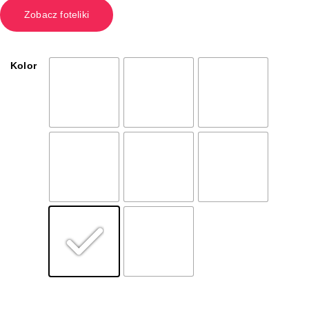
Zobacz foteliki
Kolor