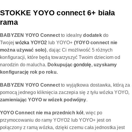
STOKKE YOYO connect 6+ biała
rama
BABYZEN YOYO Connect
to idealny
dodatek
do
Twojej
wózka YOYO2
lub YOYO+
(YOYO connect nie
można używać solo)
, dając Ci możliwość 5 różnych
konfiguracji, które będą towarzyszyć Twoim dzieciom od
narodzin do malucha.
Dokupując
gondolę
, uzyskamy
konfigurację rok po roku.
BABYZEN YOYO Connect
to wyjątkowa dostawka, którą za
pomocą jednego kliknięcia zaczepia się z tyłu wózka YOYO,
zamieniając YOYO w wózek podwójny
.
YOYO Connect nie ma przednich kół
, więc po
przymocowaniu do ramy YOYO2 lub YOYO+ jest on
połączony z ramą wózka, dzięki czemu cała jednostka jest