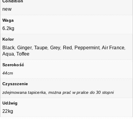
Condition
new
Waga
6.2kg
Kolor
Black
Ginger
Taupe
Grey
Red
Peppermint
Air France
,
,
,
,
,
,
,
Aqua
Toffee
,
Szerokość
44cm
Czyszczenie
zdejmowana tapicerka, można prać w pralce do 30 stopni
Udźwig
22kg