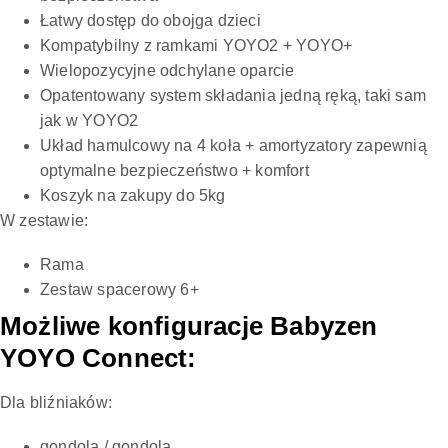
Łatwy dostęp do obojga dzieci
Kompatybilny z ramkami YOYO2 + YOYO+
Wielopozycyjne odchylane oparcie
Opatentowany system składania jedną ręką, taki sam
jak w YOYO2
Układ hamulcowy na 4 koła + amortyzatory zapewnią
optymalne bezpieczeństwo + komfort
Koszyk na zakupy do 5kg
W zestawie:
Rama
Zestaw spacerowy 6+
Możliwe konfiguracje Babyzen
YOYO Connect:
Dla bliźniaków:
gondola / gondola