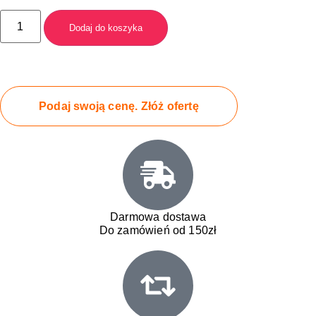
Dodaj do koszyka
Podaj swoją cenę. Złóż ofertę
Darmowa dostawa
Do zamówień od 150zł