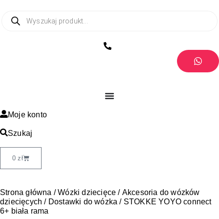
Moje konto
Szukaj
0
zł
Strona główna
/
Wózki dziecięce
/
Akcesoria do wózków
dziecięcych
/
Dostawki do wózka
/ STOKKE YOYO connect
6+ biała rama