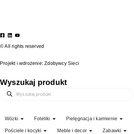
© All rights reserved
Projekt i wdrożenie:
Zdobywcy Sieci
Wyszukaj produkt
Wózki
Foteliki
Pielęgnacja i karmienie
Pościele i kocyki
Meble i decor
Zabawki