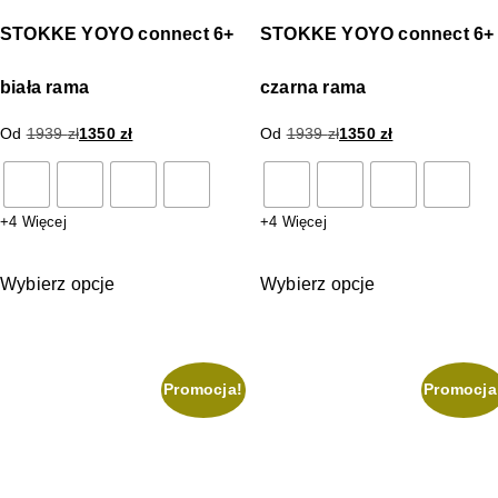
STOKKE YOYO connect 6+
STOKKE YOYO connect 6+
biała rama
czarna rama
Od
1939
zł
1350
zł
Od
1939
zł
1350
zł
+4 Więcej
+4 Więcej
Wybierz opcje
Wybierz opcje
Promocja!
Promocja