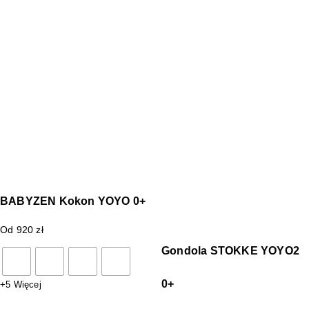
BABYZEN Kokon YOYO 0+
Od
920
zł
Gondola STOKKE YOYO2
0+
+5 Więcej