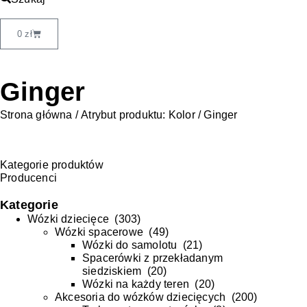
0
zł
Ginger
Strona główna
/ Atrybut produktu: Kolor / Ginger
Kategorie produktów
Producenci
Kategorie
Wózki dziecięce
(
303
)
Wózki spacerowe
(
49
)
Wózki do samolotu
(
21
)
Spacerówki z przekładanym
siedziskiem
(
20
)
Wózki na każdy teren
(
20
)
Akcesoria do wózków dziecięcych
(
200
)