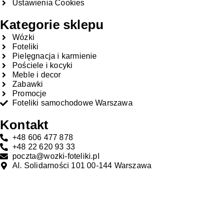
Ustawienia Cookies
Kategorie sklepu
Wózki
Foteliki
Pielęgnacja i karmienie
Pościele i kocyki
Meble i decor
Zabawki
Promocje
Foteliki samochodowe Warszawa
Kontakt
+48 606 477 878
+48 22 620 93 33
poczta@wozki-foteliki.pl
Al. Solidarności 101 00-144 Warszawa