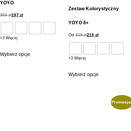
YOYO
Zestaw Kolorystyczny
369
zł
197
zł
YOYO 6+
Od
319
zł
215
zł
+3 Więcej
Wybierz opcje
+3 Więcej
Wybierz opcje
Promocja