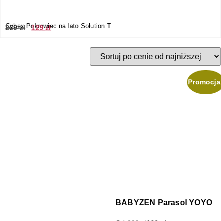
Cybex Pokrowiec na lato Solution T
269
zł
129
zł
Promocja
BABYZEN Parasol YOYO