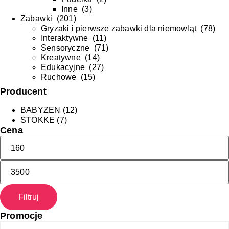
Inne
(
3
)
Zabawki
(
201
)
Gryzaki i pierwsze zabawki dla niemowląt
(
78
)
Interaktywne
(
11
)
Sensoryczne
(
71
)
Kreatywne
(
14
)
Edukacyjne
(
27
)
Ruchowe
(
15
)
Producent
BABYZEN
(12)
STOKKE
(7)
Cena
Filtruj
Promocje