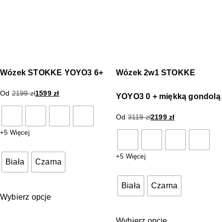
Wózek STOKKE YOYO3 6+
Wózek 2w1 STOKKE
Od
2199
zł
1599
zł
YOYO3 0 + miękką gondolą
Od
3119
zł
2199
zł
+5 Więcej
+5 Więcej
Biała
Czarna
Biała
Czarna
Wybierz opcje
Wybierz opcje