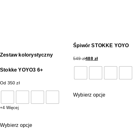
Śpiwór STOKKE YOYO
Zestaw kolorystyczny
549
zł
488
zł
Stokke YOYO3 6+
Od
350
zł
Wybierz opcje
+4 Więcej
Wybierz opcje