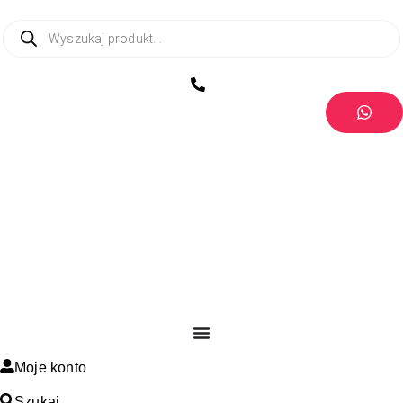
Moje konto
Szukaj