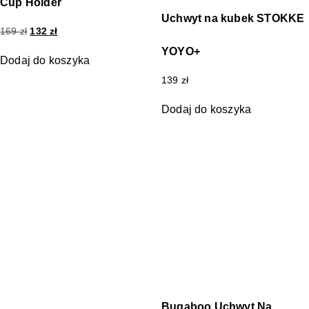
Cup Holder
Uchwyt na kubek STOKKE
169
zł
132
zł
YOYO+
Dodaj do koszyka
139
zł
Dodaj do koszyka
Bugaboo Uchwyt Na