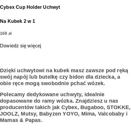
Cybex Cup Holder Uchwyt
Na Kubek 2 w 1
169
zł
Dowiedz się więcej
Dzięki uchwytowi na kubek masz zawsze pod ręką
swój napój lub butelkę czy bidon dla dziecka, a
obie ręce mogą swobodnie pchać wózek.
Polecamy dedykowane uchwyty, idealnie
dopasowane do ramy wózka. Znajdziesz u nas
producentów takich jak Cybex, Bugaboo, STOKKE,
JOOLZ, Mutsy, Babyzen YOYO, Mima, Valcobaby i
Mamas & Papas.