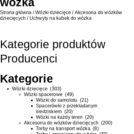
wózka
Strona główna
/
Wózki dziecięce
/
Akcesoria do wózków
dziecięcych
/ Uchwyty na kubek do wózka
Kategorie produktów
Producenci
Kategorie
Wózki dziecięce
(
303
)
Wózki spacerowe
(
49
)
Wózki do samolotu
(
21
)
Spacerówki z przekładanym
siedziskiem
(
20
)
Wózki na każdy teren
(
20
)
Akcesoria do wózków dziecięcych
(
200
)
Torby na transport wózka
(
8
)