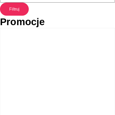
Filtruj
Promocje