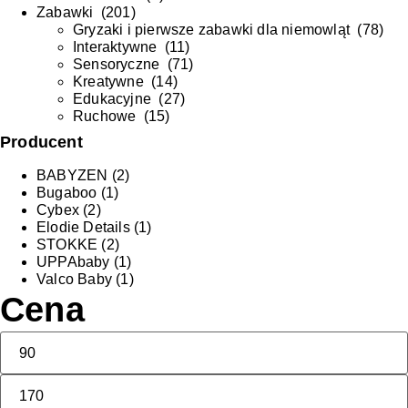
Zabawki
(
201
)
Gryzaki i pierwsze zabawki dla niemowląt
(
78
)
Interaktywne
(
11
)
Sensoryczne
(
71
)
Kreatywne
(
14
)
Edukacyjne
(
27
)
Ruchowe
(
15
)
Producent
BABYZEN
(2)
Bugaboo
(1)
Cybex
(2)
Elodie Details
(1)
STOKKE
(2)
UPPAbaby
(1)
Valco Baby
(1)
Cena