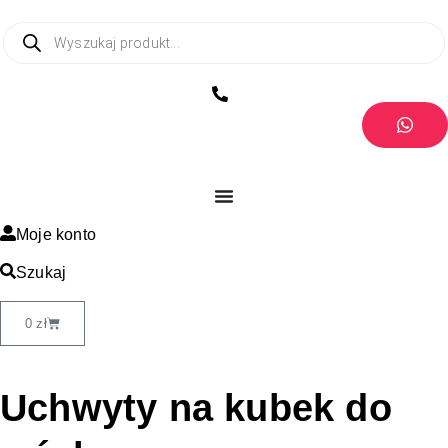
Moje konto
Szukaj
0
zł
Uchwyty na kubek do