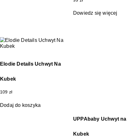
99
zł
Dowiedz się więcej
Elodie Details Uchwyt Na
Kubek
109
zł
Dodaj do koszyka
UPPAbaby Uchwyt na
Kubek