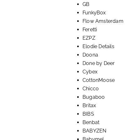
GB
FunkyBox
Flow Amsterdam
Feretti
EZPZ
Elodie Details
Doona
Done by Deer
Cybex
CottonMoose
Chicco
Bugaboo
Britax
BIBS
Benbat
BABYZEN
Babymel