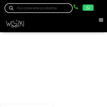
Producenci
Strona główna
/ Producenci