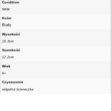
Condition
new
Kolor
Biały
Wysokość
15.3cm
Szerokość
12.2cm
Wiek
6+
Czyszczenie
wilgotna ściereczka