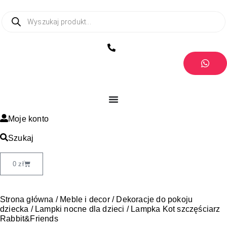
Moje konto
Szukaj
0
zł
Strona główna
/
Meble i decor
/
Dekoracje do pokoju
dziecka
/
Lampki nocne dla dzieci
/ Lampka Kot szczęściarz
Rabbit&Friends