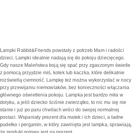
Lampki Rabbit&Friends powstały z potrzeb Mam i radości
dzieci. Lampki idealnie nadają się do pokoju dziecięcego.
Gdy nasze Maleństwa boją się spać przy zgaszonym świetle
z pomocą przyjdzie miś, kotek lub kaczka, które delikatnie
rozświetlą ciemność. Lampkę też można wykorzystać w nocy
przy przewijaniu niemowlaków, bez konieczności włączania
głównego oświetlenia pokoju. Lampka jest bardzo miła w
dotyku, a jeśli dziecko ściśnie zwierzątko, to nic mu się nie
stanie i już po paru chwilach wróci do swojej normalnej
postaci. Wspaniały prezent dla matek i ich dzieci, a ładne
pudełko i pergamin, w który zawinięta jest lampka, sprawiają,
że produkt gotowy jest na prezent.