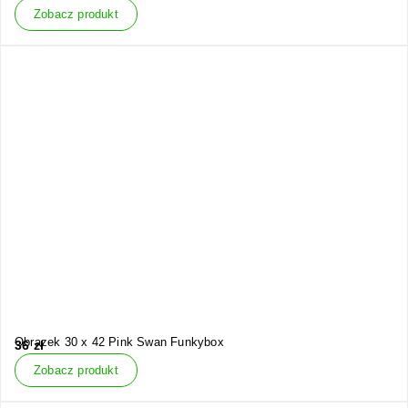
Zobacz produkt
Obrazek 30 x 42 Pink Swan Funkybox
36
zł
Zobacz produkt