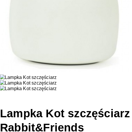
Lampka Kot szczęściarz
Rabbit&Friends