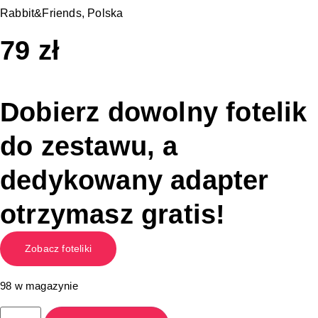
Rabbit&Friends, Polska
79
zł
Dobierz dowolny fotelik
do zestawu, a
dedykowany adapter
otrzymasz gratis!
Zobacz foteliki
98 w magazynie