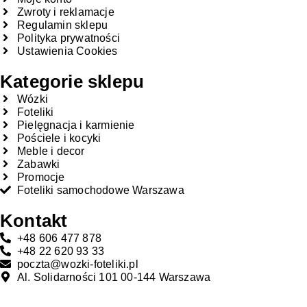
Zwroty i reklamacje
Regulamin sklepu
Polityka prywatności
Ustawienia Cookies
Kategorie sklepu
Wózki
Foteliki
Pielęgnacja i karmienie
Pościele i kocyki
Meble i decor
Zabawki
Promocje
Foteliki samochodowe Warszawa
Kontakt
+48 606 477 878
+48 22 620 93 33
poczta@wozki-foteliki.pl
Al. Solidarności 101 00-144 Warszawa