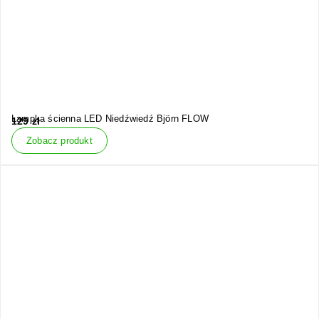
Lampka ścienna LED Niedźwiedź Björn FLOW
129
zł
Zobacz produkt