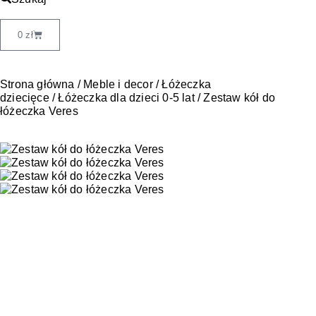
0
zł
Strona główna
/
Meble i decor
/
Łóżeczka
dziecięce
/
Łóżeczka dla dzieci 0-5 lat
/ Zestaw kół do
łóżeczka Veres