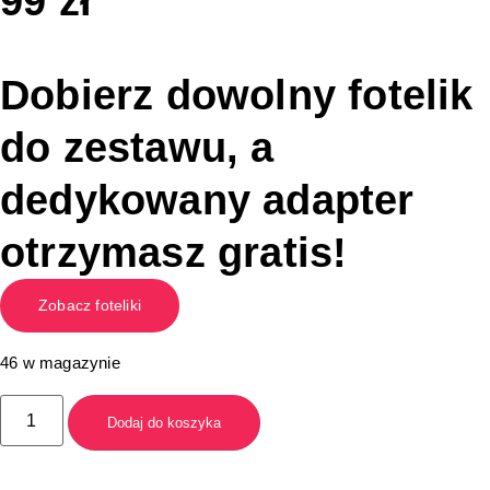
99
zł
Dobierz dowolny fotelik
do zestawu, a
dedykowany adapter
otrzymasz gratis!
Zobacz foteliki
46 w magazynie
Dodaj do koszyka