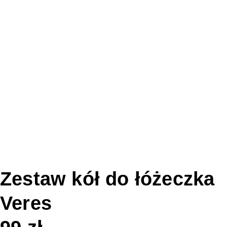
Zestaw kół do łóżeczka
Veres