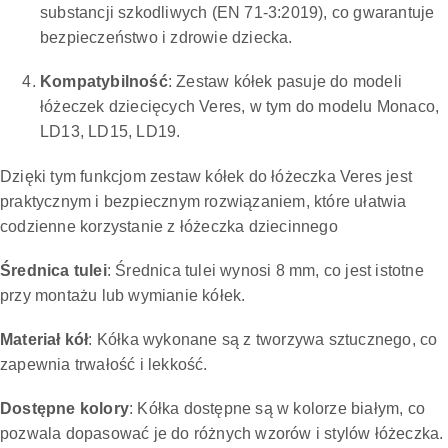
substancji szkodliwych (EN 71-3:2019), co gwarantuje
bezpieczeństwo i zdrowie dziecka.
Kompatybilność
: Zestaw kółek pasuje do modeli
łóżeczek dziecięcych Veres, w tym do modelu Monaco,
LD13, LD15, LD19.
Dzięki tym funkcjom zestaw kółek do łóżeczka Veres jest
praktycznym i bezpiecznym rozwiązaniem, które ułatwia
codzienne korzystanie z łóżeczka dziecinnego
Średnica tulei
: Średnica tulei wynosi 8 mm, co jest istotne
przy montażu lub wymianie kółek.
Materiał kół
: Kółka wykonane są z tworzywa sztucznego, co
zapewnia trwałość i lekkość.
Dostępne kolory
: Kółka dostępne są w kolorze białym, co
pozwala dopasować je do różnych wzorów i stylów łóżeczka.