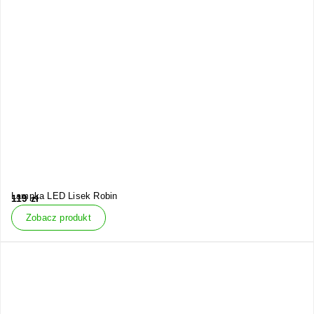
Lampka LED Lisek Robin
119
zł
Zobacz produkt