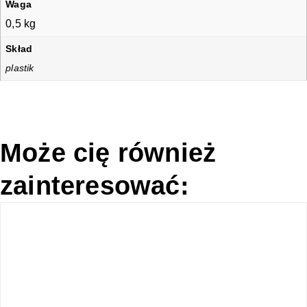
Waga
0,5 kg
Skład
plastik
Może cię również
zainteresować: