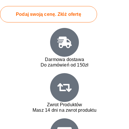
Podaj swoją cenę. Złóż ofertę
Darmowa dostawa
Do zamówień od 150zł
Zwrot Produktów
Masz 14 dni na zwrot produktu