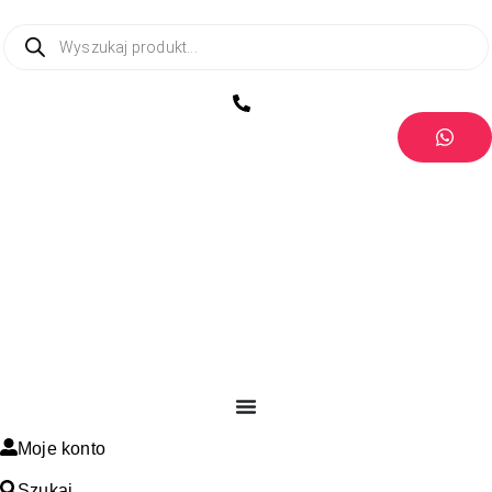
Moje konto
Szukaj