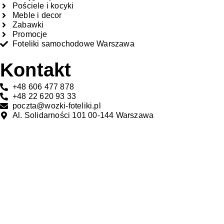
Pościele i kocyki
Meble i decor
Zabawki
Promocje
Foteliki samochodowe Warszawa
Kontakt
+48 606 477 878
+48 22 620 93 33
poczta@wozki-foteliki.pl
Al. Solidarności 101 00-144 Warszawa