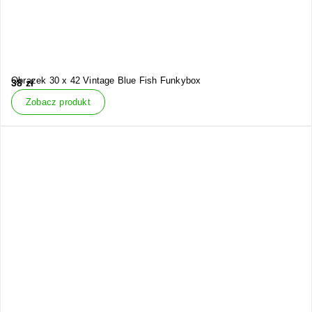
Obrazek 30 x 42 Vintage Blue Fish Funkybox
38
zł
Zobacz produkt