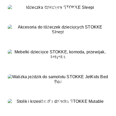
Łóżeczka Sleepi
Akcesoria do Sleepi
Mebelki
Walizki Jetkids
Stolik Mutable