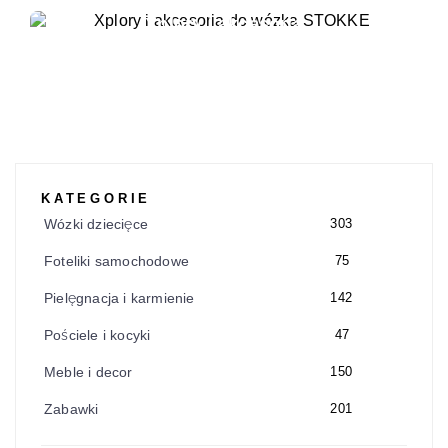
Xplory i akcesoria
KATEGORIE
Wózki dziecięce
303
Foteliki samochodowe
75
Pielęgnacja i karmienie
142
Pościele i kocyki
47
Meble i decor
150
Zabawki
201