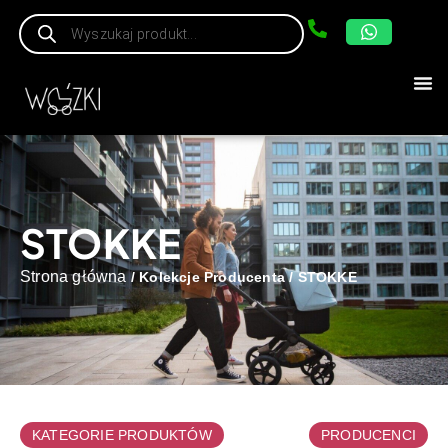
STOKKE
Strona główna
/ Kolekcje Producenta / STOKKE
KATEGORIE PRODUKTÓW
PRODUCENCI