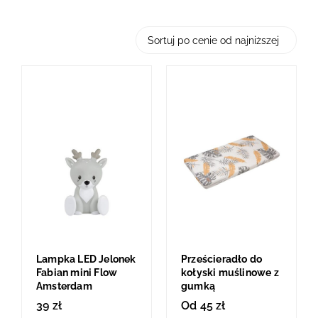
Lampka LED Jelonek
Prześcieradło do
Fabian mini Flow
kołyski muślinowe z
Amsterdam
gumką
39
zł
Od
45
zł