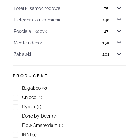
Foteliki samochodowe
75
Pielęgnacja i karmienie
142
Pościele i kocyki
47
Meble i decor
150
Zabawki
201
PRODUCENT
Bugaboo
(3)
Chicco
(1)
Cybex
(1)
Done by Deer
(7)
Flow Amsterdam
(1)
INNI
(1)