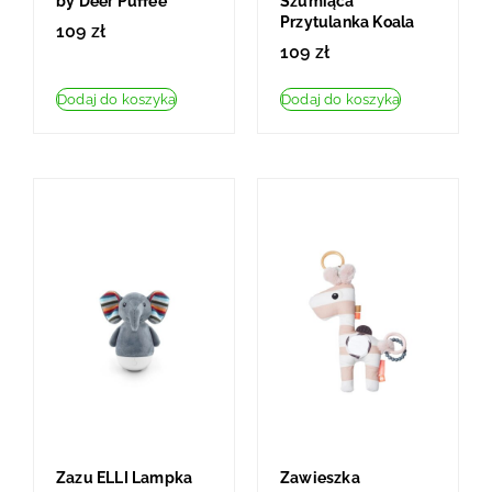
by Deer Puffee
Szumiąca
Przytulanka Koala
109
zł
109
zł
Dodaj do koszyka
Dodaj do koszyka
Zazu ELLI Lampka
Zawieszka