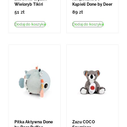
Wieloryb Tikiri
Kąpieli Done by Deer
51
zł
89
zł
Dodaj do koszyka
Dodaj do koszyka
Piłka Aktywna Done
Zazu COCO