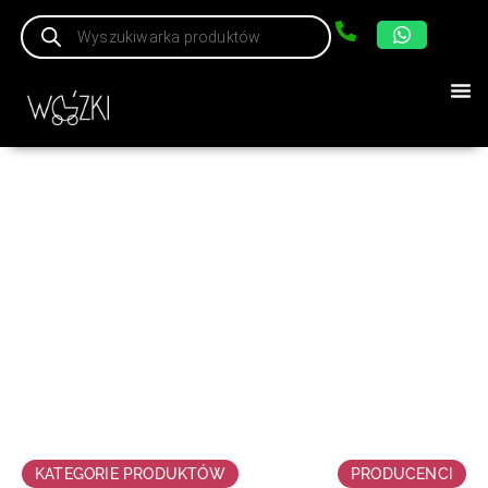
Szary
Strona główna
/ Atrybut produktu: Kolor / Szary
KATEGORIE PRODUKTÓW
PRODUCENCI