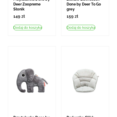
Deer Zoopreme
Done by Deer To Go
Słonik
grey
149
zł
159
zł
Dodaj do koszyka
Dodaj do koszyka