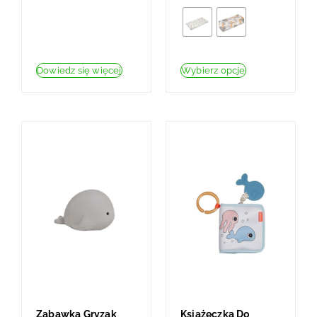
Dowiedz się więcej
Wybierz opcje
Zabawka Gryzak
Książeczka Do