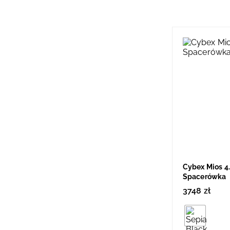
Cybex Mios 4
Spacerówka
3748
zł