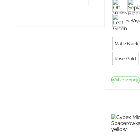
+1 Wię
Matt/Black
Rose Gold
Wybierz opcje