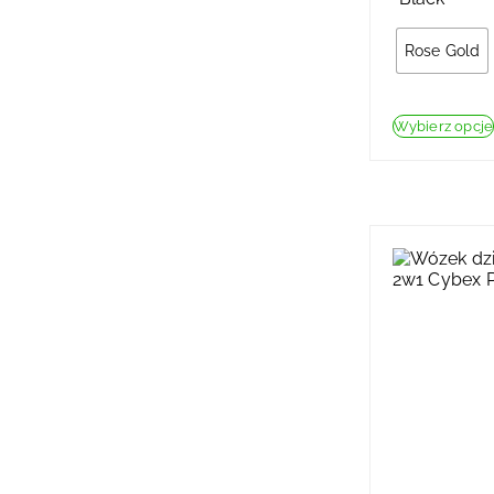
Rose Gold
Wybierz opcje