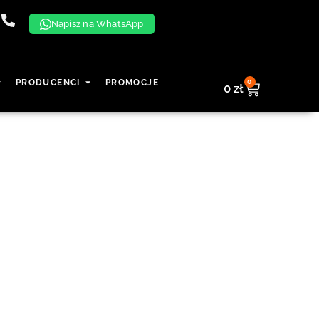
Napisz na WhatsApp
0
PRODUCENCI
PROMOCJE
0
zł