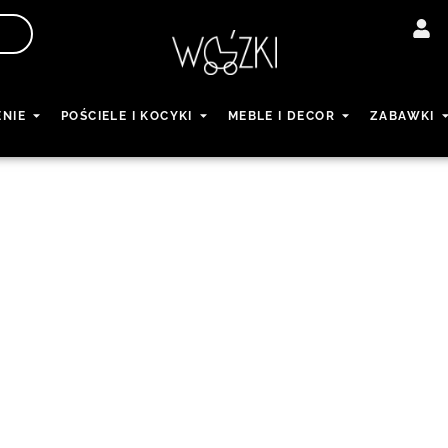
ENIE
POŚCIELE I KOCYKI
MEBLE I DECOR
ZABAWKI
Gold