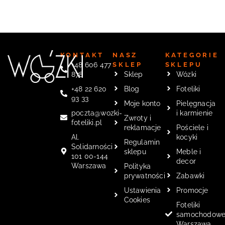
KONTAKT
NASZ
KATEGORIE
+48 606 477
SKLEP
SKLEPU
878
Sklep
Wózki
+48 22 620
Blog
Foteliki
93 33
Moje konto
Pielęgnacja
poczta@wozki-
i karmienie
Zwroty i
foteliki.pl
reklamacje
Pościele i
Al.
kocyki
Regulamin
Solidarności
sklepu
Meble i
101 00-144
decor
Warszawa
Polityka
prywatności
Zabawki
Ustawienia
Promocje
Cookies
Foteliki
samochodow
Warszawa