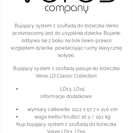
Bujający system z szufladą do łóżeczka Veres
przeznaczony jest do usypiania dziecka. Bujanie
odbywa się z boku na bok (lewo-prawo)
względem dziecka, powtarzając ruchy klasycznej
kołyski.
Bujający system z szufladą pasuje do łóżeczka
Veres LD Classic Collection:
LD13, LD15
Informacje dodatkowe:
wymiary całkowite: 112.2 x 57.7 x 21.6 cm
waga (netto/brutto): 16.3 / 19.1 kg
Kup bujający system z szufladą do łóżeczka
Veres LD13, LD15